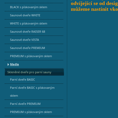
odvíjející se od de
BLACK s pískovaným sklem
můžeme nastínit vko
Saunové dveře WHITE
WHITE s pískovaným sklem
Saunové dveře RAISER 68
Saunové dveře VISTA
Saunové dveře PREMIUM
PREMIUM s pískovaným sklem
Madla
Skleněné dveře pro parní sauny
Parní dveře BASIC
Parní dveře BASIC s pískovaným
sklem
Parní dveře PREMIUM
PREMIUM s pískovaným sklem