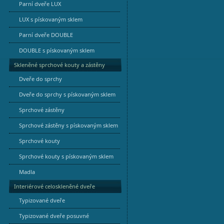
Parní dveře LUX
LUX s pískovaným sklem
Parní dveře DOUBLE
DOUBLE s pískovaným sklem
Skleněné sprchové kouty a zástěny
Dveře do sprchy
Dveře do sprchy s pískovaným sklem
Sprchové zástěny
Sprchové zástěny s pískovaným sklem
Sprchové kouty
Sprchové kouty s pískovaným sklem
Madla
Interiérové celoskleněné dveře
Typizované dveře
Typizované dveře posuvné